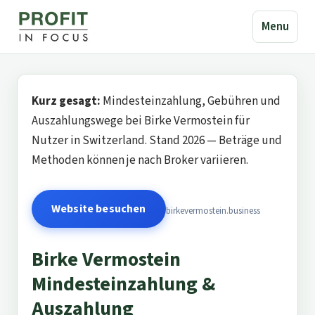
Menu
Kurz gesagt:
Mindesteinzahlung, Gebühren und
Auszahlungswege bei Birke Vermostein für
Nutzer in Switzerland. Stand 2026 — Beträge und
Methoden können je nach Broker variieren.
Website besuchen
birkevermostein.business
Birke Vermostein
Mindesteinzahlung &
Auszahlung