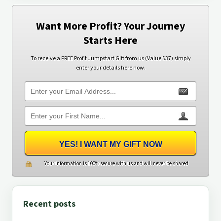
Want More Profit? Your Journey
Starts Here
To receive a FREE Profit Jumpstart Gift from us (Value $37) simply
enter your details here now.
YES! I WANT MY GIFT NOW
Your information is 100% secure with us and will never be shared
Recent posts