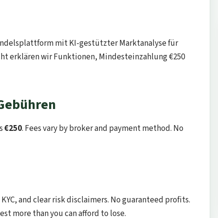
ndelsplattform mit KI-gestützter Marktanalyse für
cht erklären wir Funktionen, Mindesteinzahlung €250
 Gebühren
is
€250
. Fees vary by broker and payment method. No
KYC, and clear risk disclaimers. No guaranteed profits.
st more than you can afford to lose.