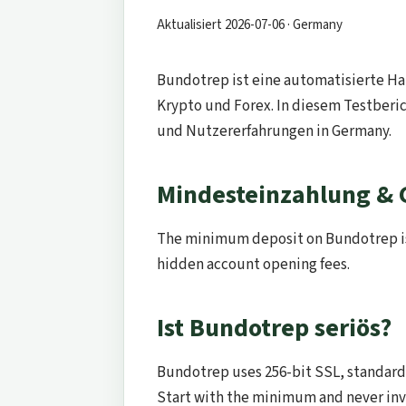
Aktualisiert 2026-07-06 · Germany
Bundotrep ist eine automatisierte Ha
Krypto und Forex. In diesem Testberi
und Nutzererfahrungen in Germany.
Mindesteinzahlung &
The minimum deposit on Bundotrep 
hidden account opening fees.
Ist Bundotrep seriös?
Bundotrep uses 256-bit SSL, standard 
Start with the minimum and never inve