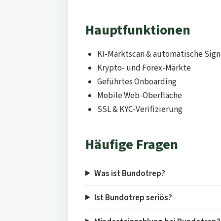
Hauptfunktionen
KI-Marktscan & automatische Sign
Krypto- und Forex-Märkte
Geführtes Onboarding
Mobile Web-Oberfläche
SSL & KYC-Verifizierung
Häufige Fragen
Was ist Bundotrep?
Ist Bundotrep seriös?