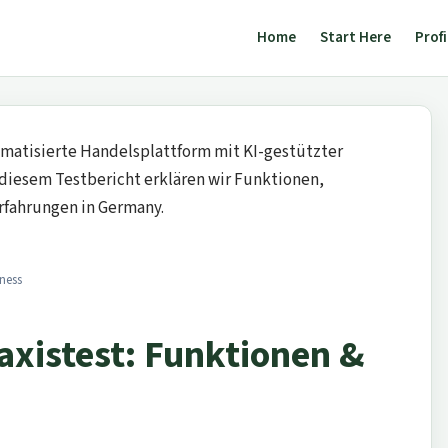
Home
Start Here
Profi
matisierte Handelsplattform mit KI-gestützter
 diesem Testbericht erklären wir Funktionen,
fahrungen in Germany.
ness
axistest: Funktionen &