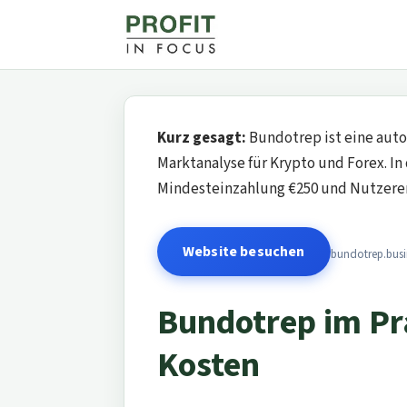
Kurz gesagt:
Bundotrep ist eine auto
Marktanalyse für Krypto und Forex. In
Mindesteinzahlung €250 und Nutzerer
Website besuchen
bundotrep.busi
Bundotrep im Pr
Kosten