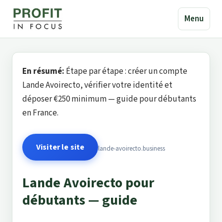
Menu
En résumé:
Étape par étape : créer un compte
Lande Avoirecto, vérifier votre identité et
déposer €250 minimum — guide pour débutants
en France.
Visiter le site
lande-avoirecto.business
Lande Avoirecto pour
débutants — guide