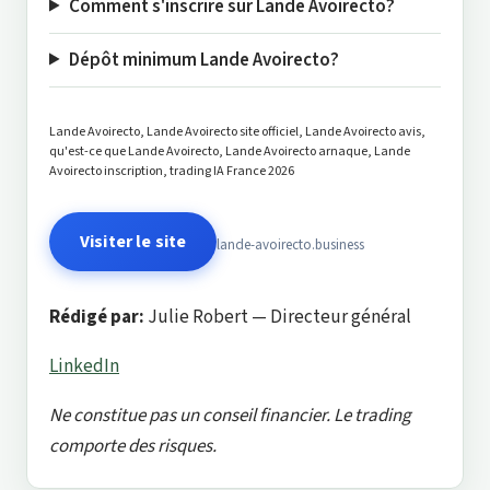
Comment s'inscrire sur Lande Avoirecto?
Dépôt minimum Lande Avoirecto?
Lande Avoirecto, Lande Avoirecto site officiel, Lande Avoirecto avis,
qu'est-ce que Lande Avoirecto, Lande Avoirecto arnaque, Lande
Avoirecto inscription, trading IA France 2026
Visiter le site
lande-avoirecto.business
Rédigé par:
Julie Robert — Directeur général
LinkedIn
Ne constitue pas un conseil financier. Le trading
comporte des risques.