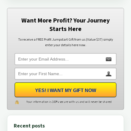
Want More Profit? Your Journey
Starts Here
To receive a FREE Profit Jumpstart Gift from us (Value $37) simply
enter your details here now.
YES! I WANT MY GIFT NOW
Your information is 100% secure with us and will never be shared
Recent posts