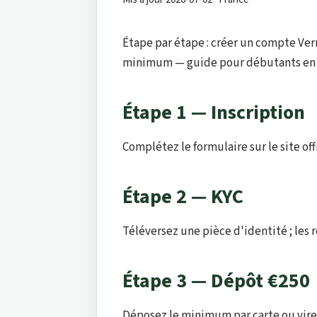
Étape par étape : créer un compte Verm
minimum — guide pour débutants en 
Étape 1 — Inscription
Complétez le formulaire sur le site off
Étape 2 — KYC
Téléversez une pièce d'identité ; les r
Étape 3 — Dépôt €250
Déposez le minimum par carte ou vire