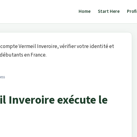
Home
Start Here
Profi
 compte Vermeil Inveroire, vérifier votre identité et
débutants en France.
ness
 Inveroire exécute le