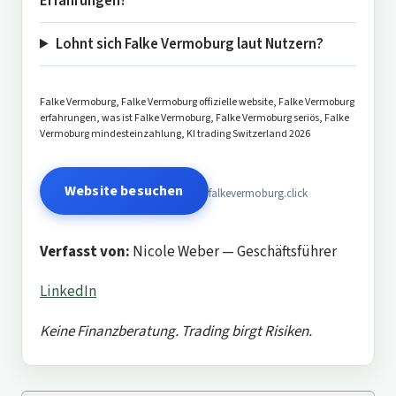
Erfahrungen?
Lohnt sich Falke Vermoburg laut Nutzern?
Falke Vermoburg, Falke Vermoburg offizielle website, Falke Vermoburg
erfahrungen, was ist Falke Vermoburg, Falke Vermoburg seriös, Falke
Vermoburg mindesteinzahlung, KI trading Switzerland 2026
Website besuchen
falkevermoburg.click
Verfasst von:
Nicole Weber — Geschäftsführer
LinkedIn
Keine Finanzberatung. Trading birgt Risiken.