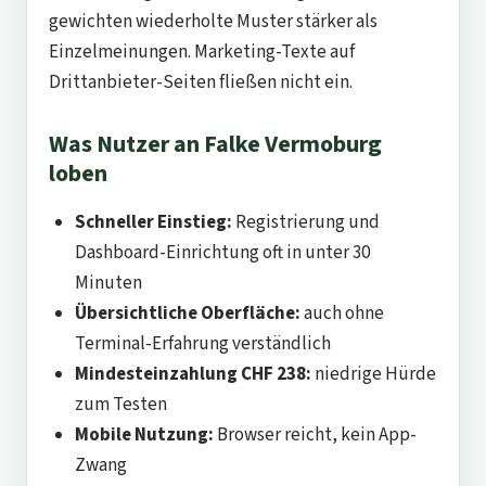
gewichten wiederholte Muster stärker als
Einzelmeinungen. Marketing-Texte auf
Drittanbieter-Seiten fließen nicht ein.
Was Nutzer an Falke Vermoburg
loben
Schneller Einstieg:
Registrierung und
Dashboard-Einrichtung oft in unter 30
Minuten
Übersichtliche Oberfläche:
auch ohne
Terminal-Erfahrung verständlich
Mindesteinzahlung CHF 238:
niedrige Hürde
zum Testen
Mobile Nutzung:
Browser reicht, kein App-
Zwang