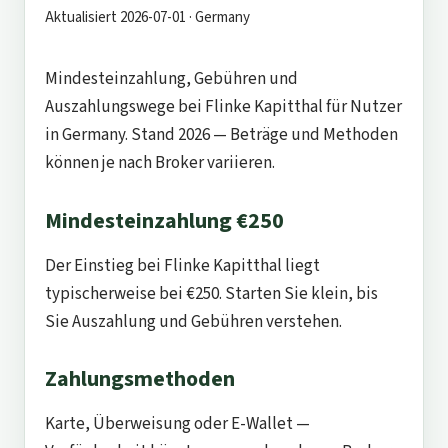
Aktualisiert 2026-07-01 · Germany
Mindesteinzahlung, Gebühren und
Auszahlungswege bei Flinke Kapitthal für Nutzer
in Germany. Stand 2026 — Beträge und Methoden
können je nach Broker variieren.
Mindesteinzahlung €250
Der Einstieg bei Flinke Kapitthal liegt
typischerweise bei €250. Starten Sie klein, bis
Sie Auszahlung und Gebühren verstehen.
Zahlungsmethoden
Karte, Überweisung oder E-Wallet —