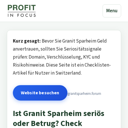
Menu
Kurz gesagt:
Bevor Sie Granit Sparheim Geld
anvertrauen, sollten Sie Seriositätssignale
prüfen: Domain, Verschlüsselung, KYC und
Risikohinweise. Diese Seite ist ein Checklisten-
Artikel für Nutzer in Switzerland.
Website besuchen
granitsparheim.forum
Ist Granit Sparheim seriös
oder Betrug? Check