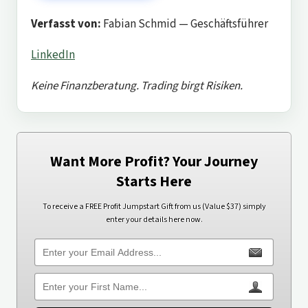
Verfasst von:
Fabian Schmid — Geschäftsführer
LinkedIn
Keine Finanzberatung. Trading birgt Risiken.
Want More Profit? Your Journey
Starts Here
To receive a FREE Profit Jumpstart Gift from us (Value $37) simply
enter your details here now.