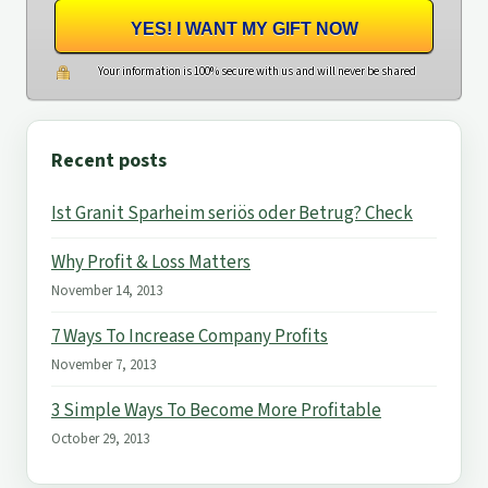
YES! I WANT MY GIFT NOW
Your information is 100% secure with us and will never be shared
Recent posts
Ist Granit Sparheim seriös oder Betrug? Check
Why Profit & Loss Matters
November 14, 2013
7 Ways To Increase Company Profits
November 7, 2013
3 Simple Ways To Become More Profitable
October 29, 2013