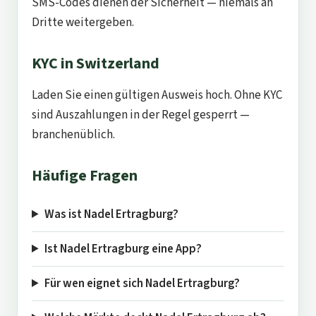
SMS-Codes dienen der Sicherheit — niemals an
Dritte weitergeben.
KYC in Switzerland
Laden Sie einen gültigen Ausweis hoch. Ohne KYC
sind Auszahlungen in der Regel gesperrt —
branchenüblich.
Häufige Fragen
Was ist Nadel Ertragburg?
Ist Nadel Ertragburg eine App?
Für wen eignet sich Nadel Ertragburg?