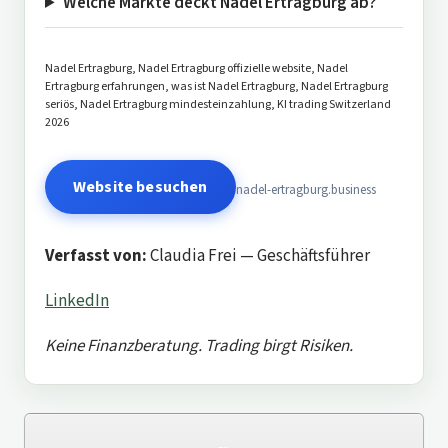
Welche Märkte deckt Nadel Ertragburg ab?
Nadel Ertragburg, Nadel Ertragburg offizielle website, Nadel
Ertragburg erfahrungen, was ist Nadel Ertragburg, Nadel Ertragburg
seriös, Nadel Ertragburg mindesteinzahlung, KI trading Switzerland
2026
Website besuchen
nadel-ertragburg.business
Verfasst von:
Claudia Frei — Geschäftsführer
LinkedIn
Keine Finanzberatung. Trading birgt Risiken.