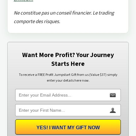
Ne constitue pas un conseil financier. Le trading
comporte des risques.
Want More Profit? Your Journey
Starts Here
To receive a FREE Profit Jumpstart Gift from us (Value $37) simply
enter your details here now.
YES! I WANT MY GIFT NOW