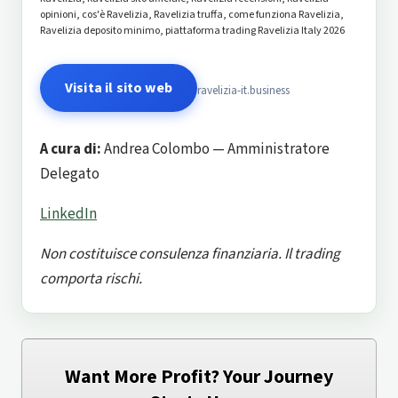
opinioni, cos'è Ravelizia, Ravelizia truffa, come funziona Ravelizia,
Ravelizia deposito minimo, piattaforma trading Ravelizia Italy 2026
Visita il sito web
ravelizia-it.business
A cura di:
Andrea Colombo — Amministratore
Delegato
LinkedIn
Non costituisce consulenza finanziaria. Il trading
comporta rischi.
Want More Profit? Your Journey