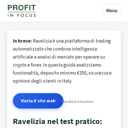
Menu
In breve:
Ravelizia è una piattaforma di trading
automatizzato che combina intelligenza
artificiale e analisi di mercato per operare su
crypto e forex. In questa guida analizziamo
funzionalità, deposito minimo €250, sicurezza e
opinioni degli utenti in Italy.
Visita il sito web
ravelizia-it.business
Ravelizia nel test pratico: