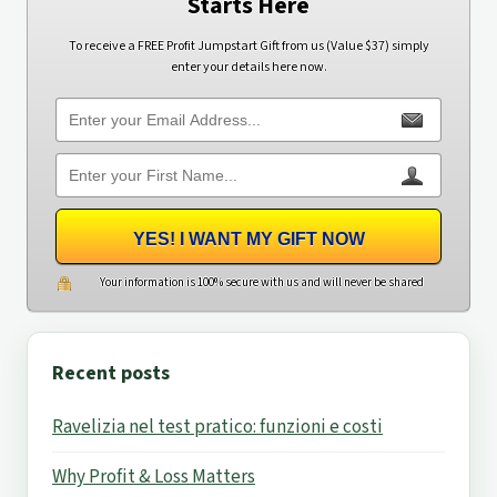
Starts Here
To receive a FREE Profit Jumpstart Gift from us (Value $37) simply
enter your details here now.
YES! I WANT MY GIFT NOW
Your information is 100% secure with us and will never be shared
Recent posts
Ravelizia nel test pratico: funzioni e costi
Why Profit & Loss Matters