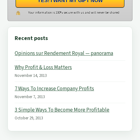
YES! I WANT MY GIFT NOW
Your information is 100% secure with us and will never be shared
Recent posts
Opinions sur Rendement Royal — panorama
Why Profit & Loss Matters
November 14, 2013
7 Ways To Increase Company Profits
November 7, 2013
3 Simple Ways To Become More Profitable
October 29, 2013