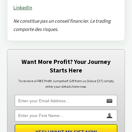
LinkedIn
Ne constitue pas un conseil financier. Le trading
comporte des risques.
Want More Profit? Your Journey
Starts Here
To receive a FREE Profit Jumpstart Gift from us (Value $37) simply
enter your details here now.