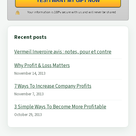
YES! I WANT MY GIFT NOW
Your information is 100% secure with us and will never be shared
Recent posts
Vermeil Inveroire avis : notes, pour et contre
Why Profit & Loss Matters
November 14, 2013
7 Ways To Increase Company Profits
November 7, 2013
3 Simple Ways To Become More Profitable
October 29, 2013