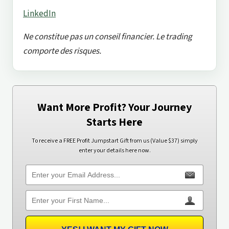
LinkedIn
Ne constitue pas un conseil financier. Le trading
comporte des risques.
Want More Profit? Your Journey
Starts Here
To receive a FREE Profit Jumpstart Gift from us (Value $37) simply
enter your details here now.