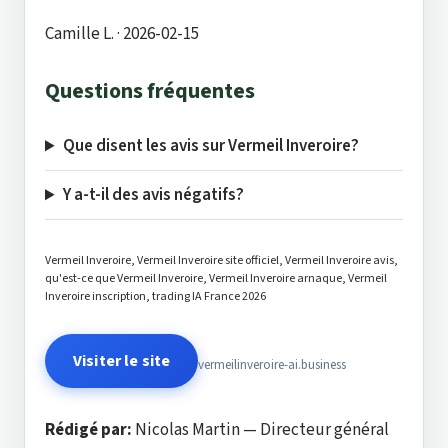
Camille L.
· 2026-02-15
Questions fréquentes
Que disent les avis sur Vermeil Inveroire?
Y a-t-il des avis négatifs?
Vermeil Inveroire, Vermeil Inveroire site officiel, Vermeil Inveroire avis,
qu'est-ce que Vermeil Inveroire, Vermeil Inveroire arnaque, Vermeil
Inveroire inscription, trading IA France 2026
Visiter le site
vermeilinveroire-ai.business
Rédigé par:
Nicolas Martin — Directeur général