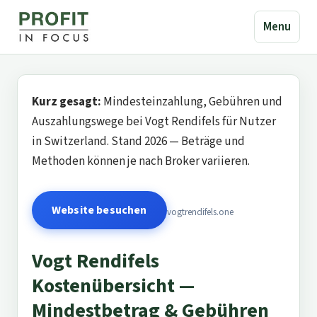
Menu
Kurz gesagt:
Mindesteinzahlung, Gebühren und
Auszahlungswege bei Vogt Rendifels für Nutzer
in Switzerland. Stand 2026 — Beträge und
Methoden können je nach Broker variieren.
Website besuchen
vogtrendifels.one
Vogt Rendifels
Kostenübersicht —
Mindestbetrag & Gebühren