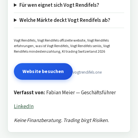
Für wen eignet sich Vogt Rendifels?
Welche Märkte deckt Vogt Rendifels ab?
Vogt Rendifels, Vogt Rendifels offizielle website, Vogt Rendifels
erfahrungen, was ist Vogt Rendifels, Vogt Rendifels seriös, Vogt
Rendifels mindesteinzahlung, KI trading Switzerland 2026
Website besuchen
vogtrendifels.one
Verfasst von:
Fabian Meier — Geschäftsführer
LinkedIn
Keine Finanzberatung. Trading birgt Risiken.