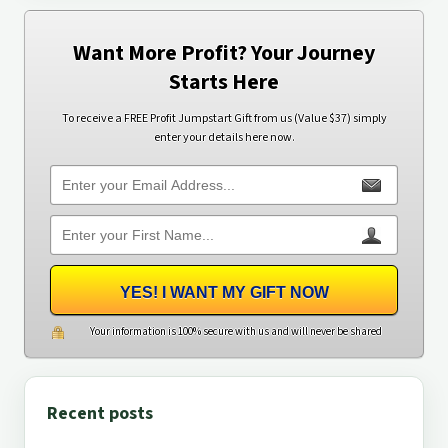
Want More Profit? Your Journey
Starts Here
To receive a FREE Profit Jumpstart Gift from us (Value $37) simply
enter your details here now.
YES! I WANT MY GIFT NOW
Your information is 100% secure with us and will never be shared
Recent posts