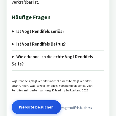
verkraftbar ist.
Häufige Fragen
Ist Vogt Rendifels seriös?
Ist Vogt Rendifels Betrug?
Wie erkenne ich die echte Vogt Rendifels-
Seite?
Vogt Rendifels, Vogt Rendifels offizielle website, Vogt Rendifels
erfahrungen, was ist Vogt Rendifels, Vogt Rendifels seriös, Vogt
Rendifels mindesteinzahlung, KI trading Switzerland 2026
Website besuchen
vogtrendifels.business