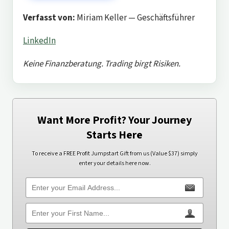
Verfasst von:
Miriam Keller — Geschäftsführer
LinkedIn
Keine Finanzberatung. Trading birgt Risiken.
Want More Profit? Your Journey
Starts Here
To receive a FREE Profit Jumpstart Gift from us (Value $37) simply
enter your details here now.