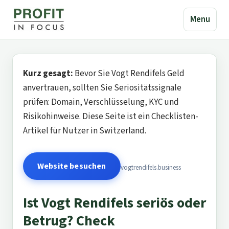
Menu
Kurz gesagt:
Bevor Sie Vogt Rendifels Geld
anvertrauen, sollten Sie Seriositätssignale
prüfen: Domain, Verschlüsselung, KYC und
Risikohinweise. Diese Seite ist ein Checklisten-
Artikel für Nutzer in Switzerland.
Website besuchen
vogtrendifels.business
Ist Vogt Rendifels seriös oder
Betrug? Check