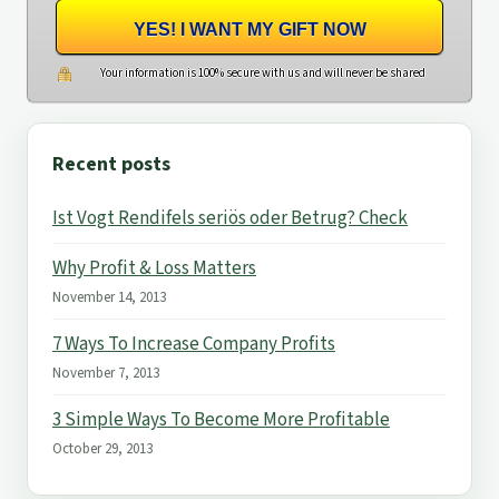
YES! I WANT MY GIFT NOW
Your information is 100% secure with us and will never be shared
Recent posts
Ist Vogt Rendifels seriös oder Betrug? Check
Why Profit & Loss Matters
November 14, 2013
7 Ways To Increase Company Profits
November 7, 2013
3 Simple Ways To Become More Profitable
October 29, 2013